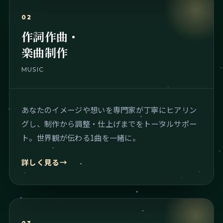
02
作詞作曲・
楽曲制作
MUSIC
あなたのイメージや想いを専門家が丁寧にヒアリン
グし、制作から調整・仕上げまでをトータルサポー
ト。世界観が伝わる1曲を一緒に。
詳しく見る
→