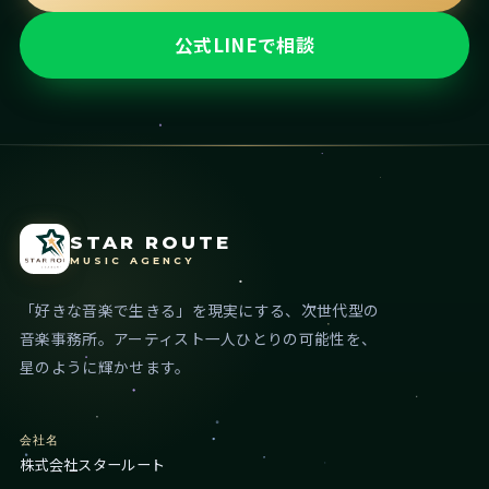
公式LINEで相談
STAR ROUTE
MUSIC AGENCY
「好きな音楽で生きる」を現実にする、次世代型の
音楽事務所。アーティスト一人ひとりの可能性を、
星のように輝かせます。
会社名
株式会社スタールート