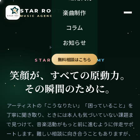
STAR ROUTE
楽曲制作
MUSIC AGENCY
コラム
お知らせ
HOME
／ ACADEMY
無料相談はこちら
STAR ROUTE ACADEMY
笑顔が、すべての原動力。
その瞬間のために。
アーティストの「こうなりたい」「困っていること」を
丁寧に聞き取り、ときには本人も気づいていない課題ま
で見つけて、音楽活動がもっと前に進むように伴走サポ
ートします。難しい相談に向き合うこともありますが、