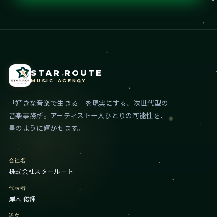
STAR ROUTE
MUSIC AGENCY
「好きな音楽で生きる」を現実にする、次世代型の
音楽事務所。アーティスト一人ひとりの可能性を、
星のように輝かせます。
会社名
株式会社スタールート
代表者
岸本 俊輝
設立